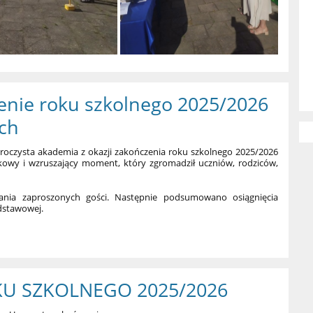
enie roku szkolnego 2025/2026
ch
uroczysta akademia z okazji zakończenia roku szkolnego 2025/2026
tkowy i wzruszający moment, który zgromadził uczniów, rodziców,
tania zaproszonych gości. Następnie podsumowano osiągnięcia
dstawowej.
U SZKOLNEGO 2025/2026