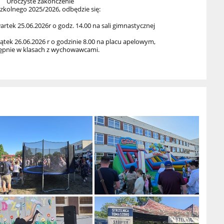
Uroczyste zakończenie
zkolnego 2025/2026, odbędzie się:
wartek 25.06.2026r o godz. 14.00 na sali gimnastycznej
piątek 26.06.2026 r o godzinie 8.00 na placu apelowym,
ępnie w klasach z wychowawcami.