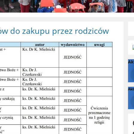
ów do zakupu przez rodziców
Ak
Akt