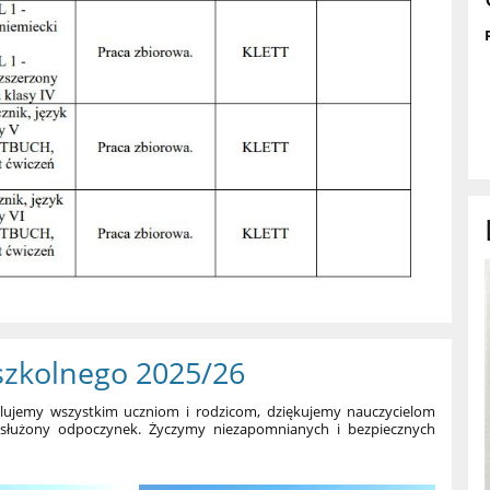
szkolnego 2025/26
ulujemy wszystkim uczniom i rodzicom, dziękujemy nauczycielom
asłużony odpoczynek. Życzymy niezapomnianych i bezpiecznych