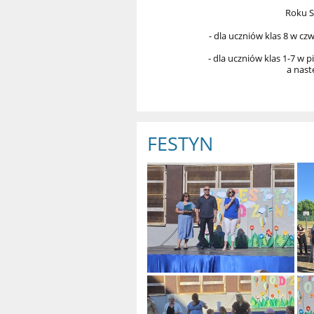
ósmych:
Roku S
- dla uczniów klas 8 w cz
- dla uczniów klas 1-7 w 
a nast
FESTYN