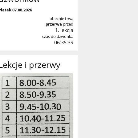
Piątek 07.08.2026
obecnie trwa
przerwa
przed
1. lekcja
czas do dzwonka
06:35:37
Lekcje i przerwy