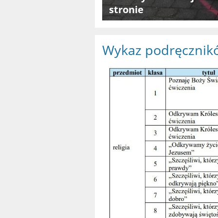
stronie
Wykaz podręcznik