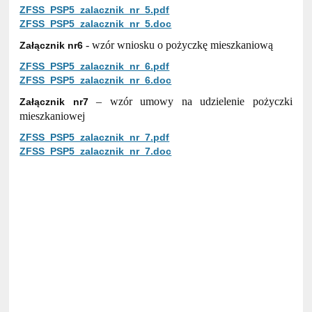
ZFSS_PSP5_zalacznik_nr_5.pdf
ZFSS_PSP5_zalacznik_nr_5.doc
- wzór wniosku o pożyczkę mieszkaniową
Załącznik nr6
ZFSS_PSP5_zalacznik_nr_6.pdf
ZFSS_PSP5_zalacznik_nr_6.doc
– wzór umowy na udzielenie pożyczki
Załącznik nr7
mieszkaniowej
ZFSS_PSP5_zalacznik_nr_7.pdf
ZFSS_PSP5_zalacznik_nr_7.doc